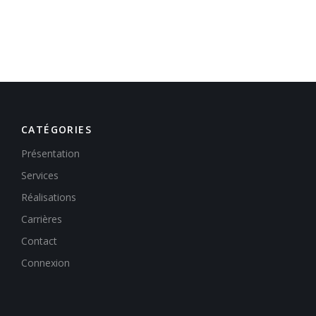
CATÉGORIES
Présentation
Services
Réalisations
Carrières
Contact
Connexion