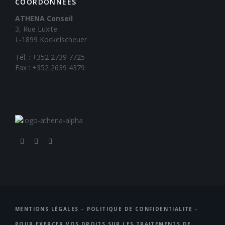
COORDONNÉES
ATHENA Conseil
3, Rue Luxite
L-1899 Kockelscheuer
Tél. : +352 2739 7725
Fax : +352 2639 4379
MENTIONS LÉGALES
–
POLITIQUE DE CONFIDENTIALITE
–
POUR EXERCER VOS DROITS SUR LES TRAITEMENTS DE